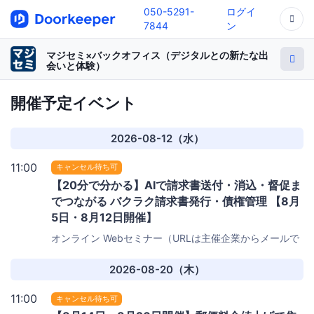
050-5291-
ログイ
7844
ン
マジセミ×バックオフィス（デジタルとの新たな出
会いと体験）
開催予定イベント
2026-08-12（水）
11:00
キャンセル待ち可
【20分で分かる】AIで請求書送付・消込・督促ま
でつながる バクラク請求書発行・債権管理 【8月
5日・8月12日開催】
オンライン
Webセミナー（URLは主催企業からメールで
お知らせします）
2026-08-20（木）
11:00
キャンセル待ち可