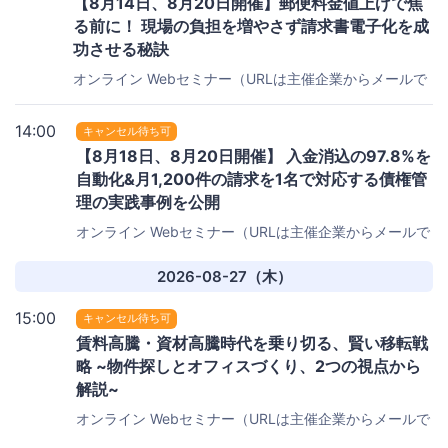
【8月14日、8月20日開催】郵便料金値上げで焦
る前に！ 現場の負担を増やさず請求書電子化を成
功させる秘訣
オンライン
Webセミナー（URLは主催企業からメールで
お知らせします）
14:00
キャンセル待ち可
【8月18日、8月20日開催】 入金消込の97.8%を
自動化&月1,200件の請求を1名で対応する債権管
理の実践事例を公開
オンライン
Webセミナー（URLは主催企業からメールで
お知らせします）
2026-08-27（木）
15:00
キャンセル待ち可
賃料高騰・資材高騰時代を乗り切る、賢い移転戦
略 ~物件探しとオフィスづくり、2つの視点から
解説~
オンライン
Webセミナー（URLは主催企業からメールで
お知らせします）