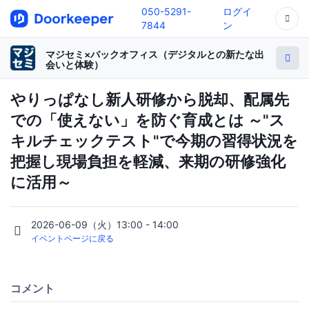
050-5291-
ログイ
7844
ン
マジセミ×バックオフィス（デジタルとの新たな出
会いと体験）
やりっぱなし新人研修から脱却、配属先
での「使えない」を防ぐ育成とは ～"ス
キルチェックテスト"で今期の習得状況を
把握し現場負担を軽減、来期の研修強化
に活用～
2026-06-09（火）13:00 - 14:00
イベントページに戻る
コメント